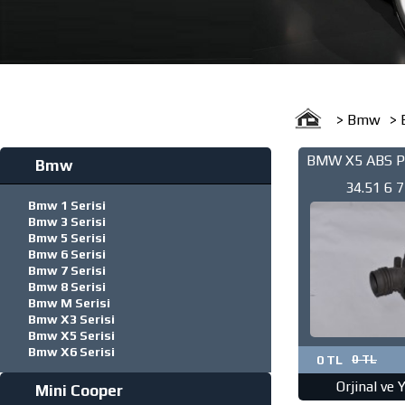
> Bmw
> 
BMW X5 ABS P
Bmw
34.51 6 7
Bmw 1 Serisi
0265225
Bmw 3 Serisi
Bmw 5 Serisi
Bmw 6 Serisi
Bmw 7 Serisi
Bmw 8 Serisi
Bmw M Serisi
Bmw X3 Serisi
Bmw X5 Serisi
Bmw X6 Serisi
0 TL
0 TL
Orjinal ve 
Mini Cooper