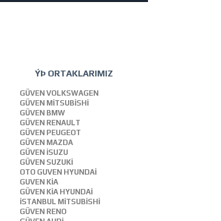
ÝÞ ORTAKLARIMIZ
GÜVEN VOLKSWAGEN
GÜVEN MİTSUBİSHİ
GÜVEN BMW
GÜVEN RENAULT
GÜVEN PEUGEOT
GÜVEN MAZDA
GÜVEN İSUZU
GÜVEN SUZUKİ
OTO GUVEN HYUNDAİ
GUVEN KİA
GÜVEN KİA HYUNDAİ
İSTANBUL MİTSUBİSHİ
GÜVEN RENO