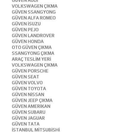
GÜVEN AUDİ
VOLKSWAGEN ÇIKMA
GÜVEN SSANGYONG
GÜVEN ALFA ROMEO
GÜVEN İSUZU
GÜVEN PEJO
GÜVEN LANDROVER
GÜVEN HONDA
OTO GÜVEN ÇIKMA
SSANGYONG ÇIKMA
ARAÇ TESLİM YERİ
VOLKSWAGEN ÇIKMA
GÜVEN PORSCHE
GÜVEN SEAT
GÜVEN VOLVO
GÜVEN TOYOTA
GÜVEN NİSSAN
GÜVEN JEEP ÇIKMA
GÜVEN AMERİKAN
GÜVEN SUBARU
GÜVEN JAGUAR
GÜVEN TATA
İSTANBUL MİTSUBİSHİ