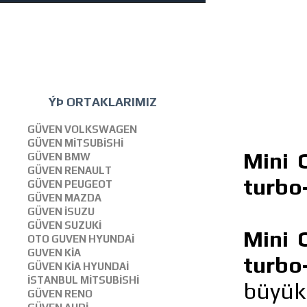
ÝÞ ORTAKLARIMIZ
GÜVEN VOLKSWAGEN
GÜVEN MİTSUBİSHİ
Mini 
GÜVEN BMW
GÜVEN RENAULT
turbo
GÜVEN PEUGEOT
GÜVEN MAZDA
GÜVEN İSUZU
GÜVEN SUZUKİ
Mini 
OTO GUVEN HYUNDAİ
GUVEN KİA
turbo
GÜVEN KİA HYUNDAİ
İSTANBUL MİTSUBİSHİ
büyük
GÜVEN RENO