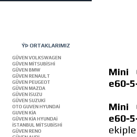
ÝÞ ORTAKLARIMIZ
GÜVEN VOLKSWAGEN
GÜVEN MİTSUBİSHİ
Mini 
GÜVEN BMW
GÜVEN RENAULT
e60-5
GÜVEN PEUGEOT
GÜVEN MAZDA
GÜVEN İSUZU
GÜVEN SUZUKİ
Mini 
OTO GUVEN HYUNDAİ
GUVEN KİA
e60-
GÜVEN KİA HYUNDAİ
İSTANBUL MİTSUBİSHİ
ekiple
GÜVEN RENO